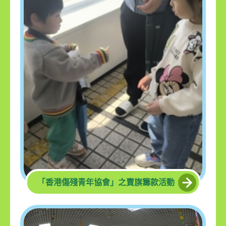
「香港傷殘青年協會」之賣旗籌款活動