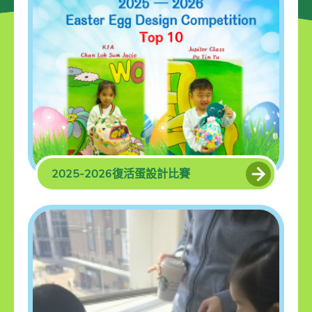
主頁
關於萃欣
我們的課程
消息及活動
2025-2026復活蛋設計比賽
相冊
小一派位
入學申請
聯絡我們